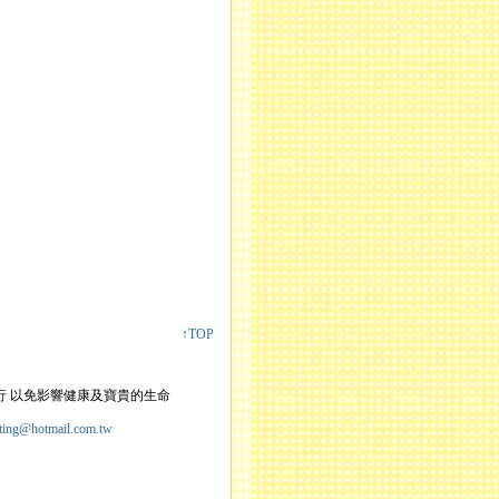
↑TOP
行 以免影響健康及寶貴的生命
ting@hotmail.com.tw