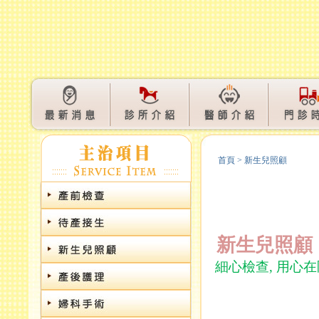
首頁
>
新生兒照顧
新生兒照顧
細心檢查
,
用心在