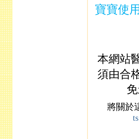
寶寶使
本網站
須由合
免
將關於
t