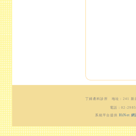
丁婦產科診所
地址：
241 
電話：
02-298
HiNet
系統平台提供