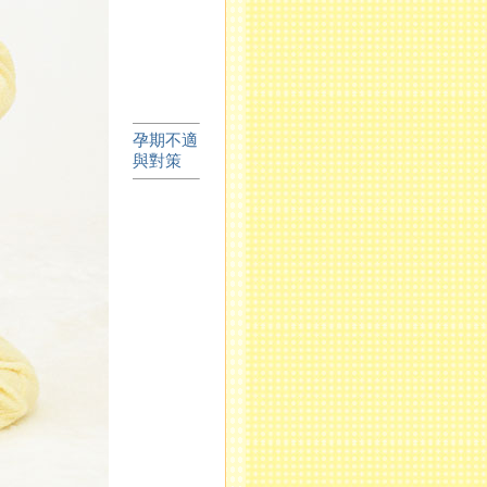
孕期不適
與對策