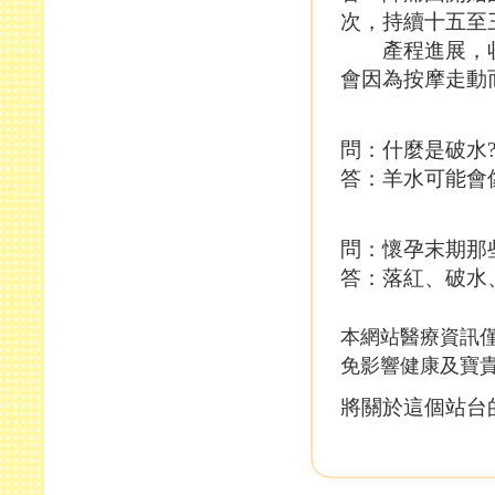
次，持續十五至
產程進展，收
會因為按摩走動
問：什麼是破水
答：羊水可能會
問：懷孕末期那
答：落紅、破水
本網站醫療資訊僅
免影響健康及寶
將關於這個站台