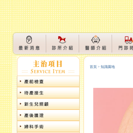
首頁
>
知識園地