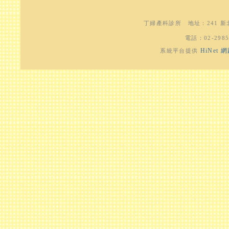
丁婦產科診所
地址：
241 
電話：
02-298
HiNet
系統平台提供