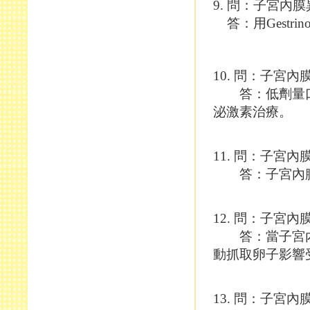
9. 問：子宮內膜異
答：用Gestri
10. 問：子宮
答：低劑量口服避孕
泌激素治療。
11. 問：子宮
答：子宮內膜異
12. 問：子宮
答：當子宮內
動抓取卵子影響
13. 問：子宮