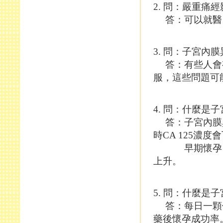
2. 問：嚴重痛
答：可以就醫口
3. 問：子宮內
答：有些人會有
服，這些問題可
4. 問：什麼是子
答：子宮內膜異
時CA 125濃度
早期懷孕、急性
上升。
5. 問：什麼是
答：每日一顆低
藥後懷孕成功率