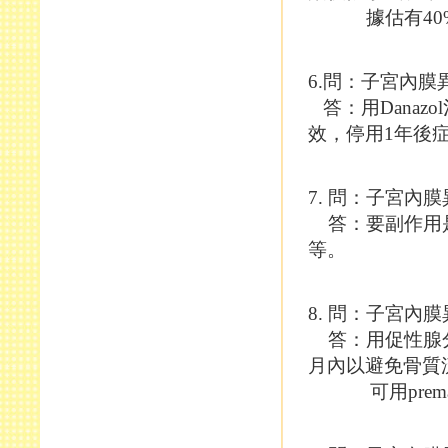
據估有40%~
6.問：子宮內膜
答：用Danaz
效，停用1年後
7. 問：子宮內
答：要副作用是
等。
8. 問：子宮內
答：用促性腺分
月內以避免骨質
可用premarine