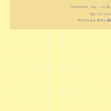
丁婦產科診所
地址：
241 
電話：
02-298
HiNet
系統平台提供