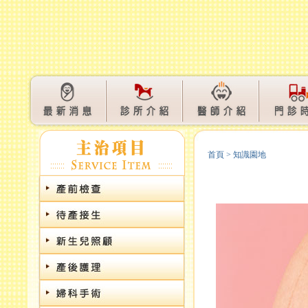
首頁
>
知識園地